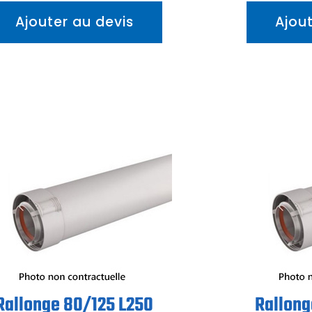
Ajouter au devis
Ajou
Rallonge 80/125 L250
Rallong