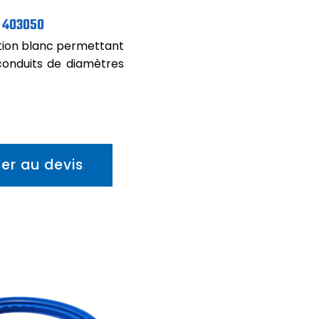
403050
xation blanc permettant
conduits de diamètres
ter au devis