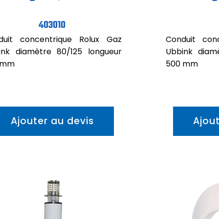
403010
duit concentrique Rolux Gaz
Conduit con
ink diamètre 80/125 longueur
Ubbink diam
 mm
500 mm
Ajouter au devis
Ajou