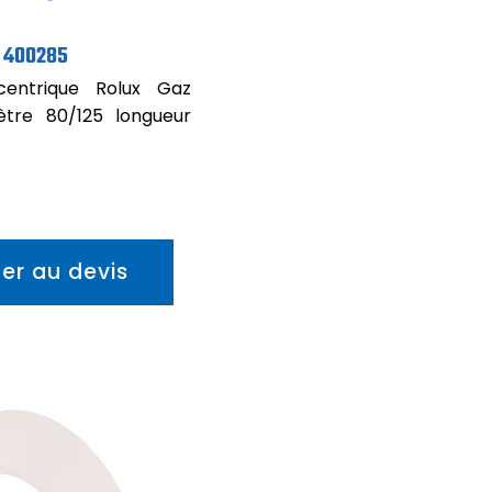
400285
centrique Rolux Gaz
ètre 80/125 longueur
ter au devis