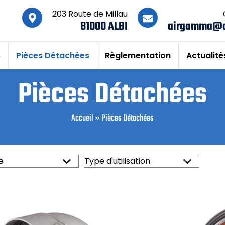
203 Route de Millau
81000 ALBI
airgamma@
s
Pièces Détachées
Règlementation
Actualité
Pièces Détachées
Accueil
»
Pièces Détachées