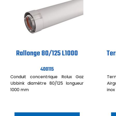
Rallonge 80/125 L1000
Ter
400115
Conduit concentrique Rolux Gaz
Ter
Ubbink diamètre 80/125 longueur
Air
1000 mm
inox