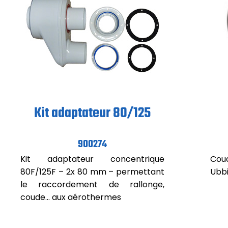
Kit adaptateur 80/125
900274
Kit adaptateur concentrique
Cou
80F/125F – 2x 80 mm – permettant
Ubbi
le raccordement de rallonge,
coude… aux aérothermes