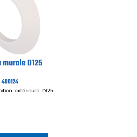
 murale D125
400124
ition extérieure D125