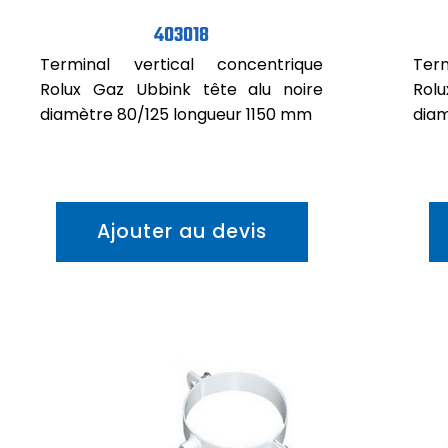
403018
Terminal vertical concentrique
Ter
Rolux Gaz Ubbink tête alu noire
Rol
diamètre 80/125 longueur 1150 mm
diam
Ajouter au devis