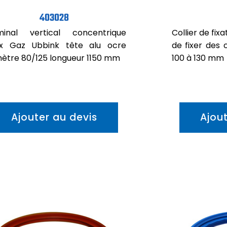
403028
minal vertical concentrique
Collier de fi
ux Gaz Ubbink tête alu ocre
de fixer des 
ètre 80/125 longueur 1150 mm
100 à 130 mm
Ajouter au devis
Ajou