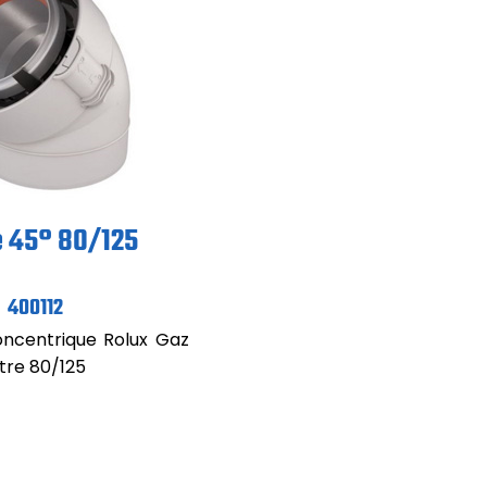
 45° 80/125
400112
ncentrique Rolux Gaz
tre 80/125