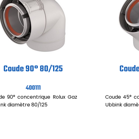
Coude 90° 80/125
Coude
400111
de 90° concentrique Rolux Gaz
Coude 45° co
nk diamètre 80/125
Ubbink diamè