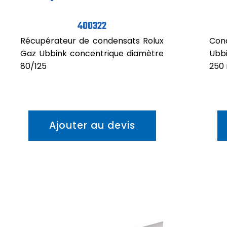
400322
Récupérateur de condensats Rolux
Con
Gaz Ubbink concentrique diamètre
Ubb
80/125
250
Ajouter au devis