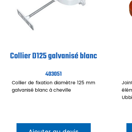
Collier D125 galvanisé blanc
403051
Collier de fixation diamètre 125 mm
Joi
galvanisé blanc à cheville
élé
Ubb
Ajouter au devis