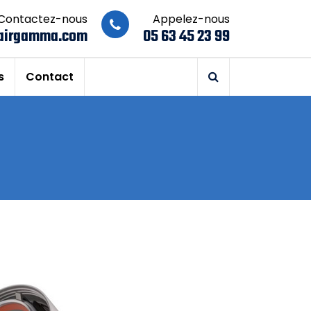
Contactez-nous
Appelez-nous
airgamma.com
05 63 45 23 99
s
Contact