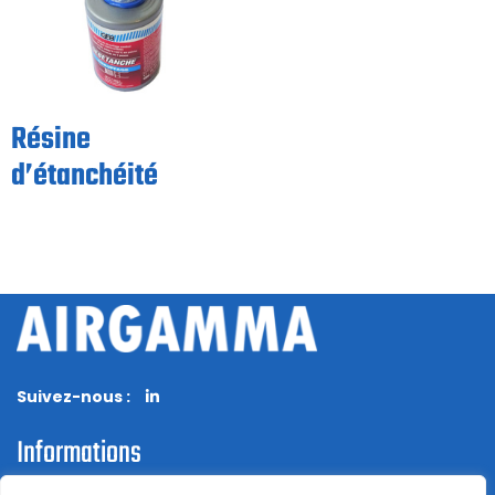
Résine
d’étanchéité
Suivez-nous :
Informations
Mentions Légales