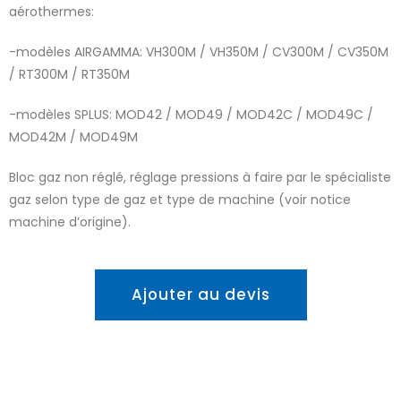
aérothermes:
-modèles AIRGAMMA: VH300M / VH350M / CV300M / CV350M
/ RT300M / RT350M
-modèles SPLUS: MOD42 / MOD49 / MOD42C / MOD49C /
MOD42M / MOD49M
Bloc gaz non réglé, réglage pressions à faire par le spécialiste
gaz selon type de gaz et type de machine (voir notice
machine d’origine).
Ajouter au devis