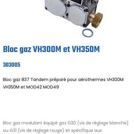
Bloc gaz VH300M et VH350M
303005
Bloc gaz 837 Tandem préparé pour aérothermes VH300M
VH350M et MOD42 MOD49
Bloc gaz modulant équipé gaz G20 (vis de réglage blanche)
ou G31 (vis de réglage rouge) et spécifique aux