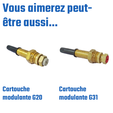
Vous aimerez peut-
être aussi…
Cartouche
Cartouche
modulante G20
modulante G31