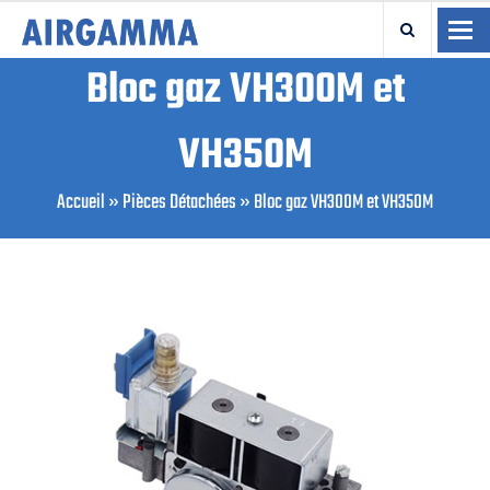
TO
Bloc gaz VH300M et
VH350M
Accueil
»
Pièces Détachées
»
Bloc gaz VH300M et VH350M