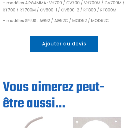
– modèles AIRGAMMA : VH700 / CV700 / VH700M / CV700M /
RT700 / RT700M / CV800-1 / CV800-2 / RT800 / RT800M
– modèles SPLUS : AG92 / AG92C / MOD92 / MOD92C
Ajouter au devis
Vous aimerez peut-
être aussi…