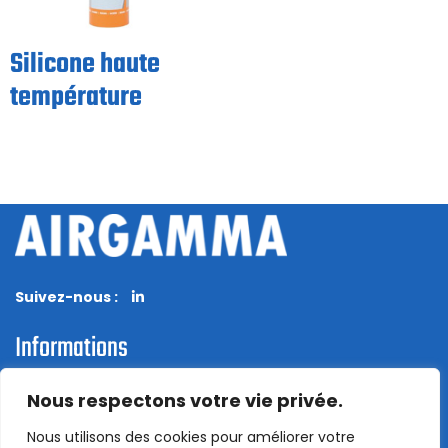
Silicone haute
température
Suivez-nous :
Informations
Mentions Légales
Nous respectons votre vie privée.
Politique de confidentialité
Politique de cookies
Nous utilisons des cookies pour améliorer votre