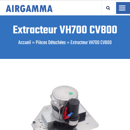
TO
Extracteur VH700 CV800
Accueil
»
Pièces Détachées
»
Extracteur VH700 CV800